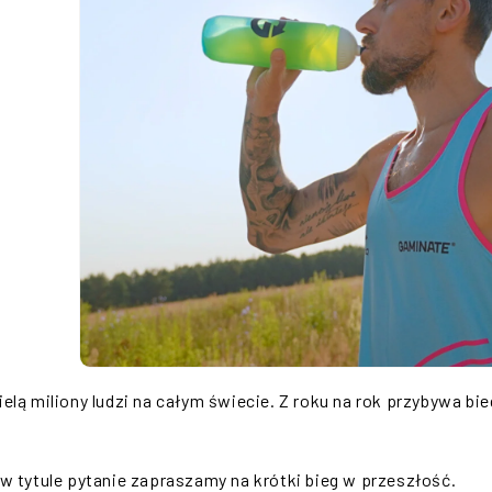
ielą miliony ludzi na całym świecie. Z roku na rok przybywa bi
tytule pytanie zapraszamy na krótki bieg w przeszłość.