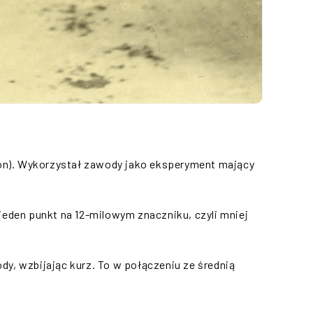
nion). Wykorzystał zawody jako eksperyment mający
jeden punkt na 12-milowym znaczniku, czyli mniej
y, wzbijając kurz. To w połączeniu ze średnią