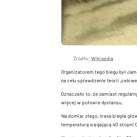
Źródło:
Wikipedia
Organizatorem tego biegu był Jame
na celu sprawdzenie teorii „celow
Oznaczało to, że zamiast regularn
więcej w połowie dystansu.
Na domiar złego, trasa biegła głó
temperaturą sięgającą 40 stopni 