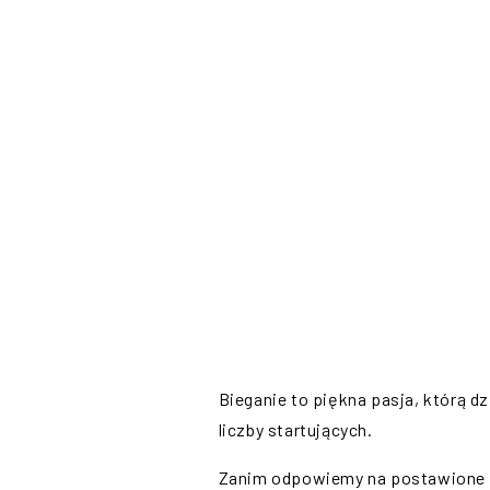
Bieganie to piękna pasja, którą dz
liczby startujących.
Zanim odpowiemy na postawione w 