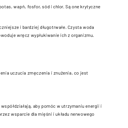
potas, wapń, fosfor, sód i chlor. Są one krytyczne
niejsze i bardziej długotrwałe. Czysta woda
 powoduje wręcz wypłukiwanie ich z organizmu.
zenia uczucia zmęczenia i znużenia, co jest
) współdziałają, aby pomóc w utrzymaniu energii i
przez wsparcie dla mięśni i układu nerwowego