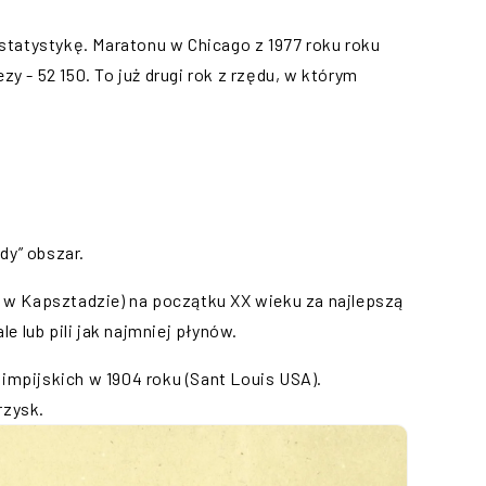
 statystykę. Maratonu w Chicago z 1977 roku roku
y - 52 150. To już drugi rok z rzędu, w którym
dy” obszar.
 w Kapsztadzie) na początku XX wieku za najlepszą
 lub pili jak najmniej płynów.
limpijskich w 1904 roku (Sant Louis USA).
rzysk.