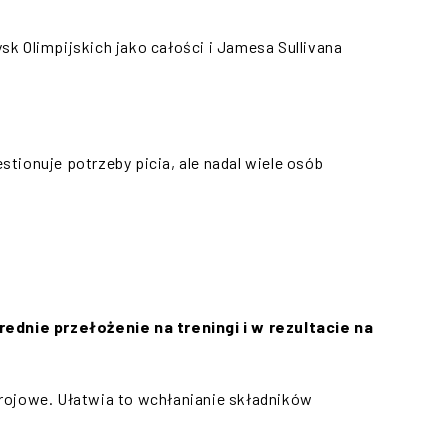
k Olimpijskich jako całości i Jamesa Sullivana
tionuje potrzeby picia, ale nadal wiele osób
ednie przełożenie na treningi i w rezultacie na
trojowe. Ułatwia to wchłanianie składników