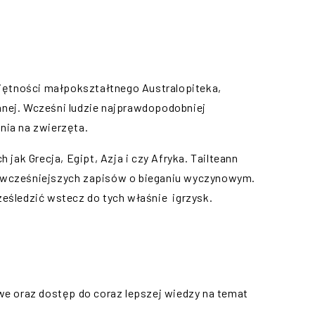
iejętności małpokształtnego Australopiteka,
nej. Wcześni ludzie najprawdopodobniej
nia na zwierzęta.
 jak Grecja, Egipt, Azja i czy Afryka. Tailteann
z najwcześniejszych zapisów o bieganiu wyczynowym.
ześledzić wstecz do tych właśnie igrzysk.
we oraz dostęp do coraz lepszej wiedzy na temat