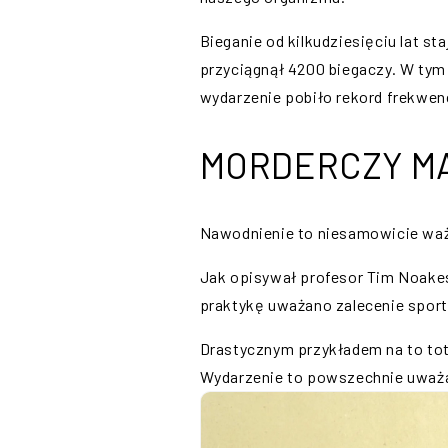
Bieganie od kilkudziesięciu lat s
przyciągnął 4200 biegaczy. W tym r
wydarzenie pobiło rekord frekwenc
MORDERCZY M
Nawodnienie to niesamowicie ważny
Jak opisywał profesor Tim Noakes
praktykę uważano zalecenie sporto
Drastycznym przykładem na to tota
Wydarzenie to powszechnie uważane