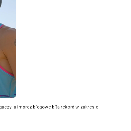
egaczy, a imprez biegowe biją rekord w zakresie