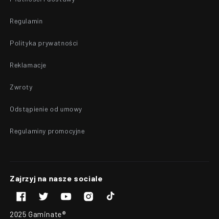
Regulamin
Polityka prywatności
Reklamacje
Zwroty
Odstąpienie od umowy
Regulaminy promocyjne
Zajrzyj na nasze sociale
TikTok
Facebook
X
Youtube
Instagram
2025 Gaminate®
(Twitter)