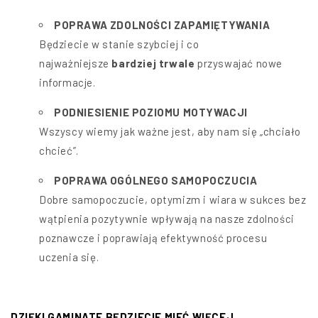
POPRAWA ZDOLNOŚCI ZAPAMIĘTYWANIA
Będziecie w stanie szybciej i co
najważniejsze
bardziej trwale
przyswajać nowe
informacje.
PODNIESIENIE POZIOMU MOTYWACJI
Wszyscy wiemy jak ważne jest, aby nam się „chciało
chcieć”.
POPRAWA OGÓLNEGO SAMOPOCZUCIA
Dobre samopoczucie, optymizm i wiara w sukces bez
wątpienia pozytywnie wpływają na nasze zdolności
poznawcze i poprawiają efektywność procesu
uczenia się.
DZIĘKI GAMINATE BĘDZIECIE MIEĆ WIĘCEJ