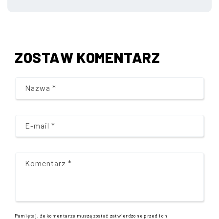
ZOSTAW KOMENTARZ
Nazwa
*
E-mail
*
Komentarz
*
Pamiętaj, że komentarze muszą zostać zatwierdzone przed ich