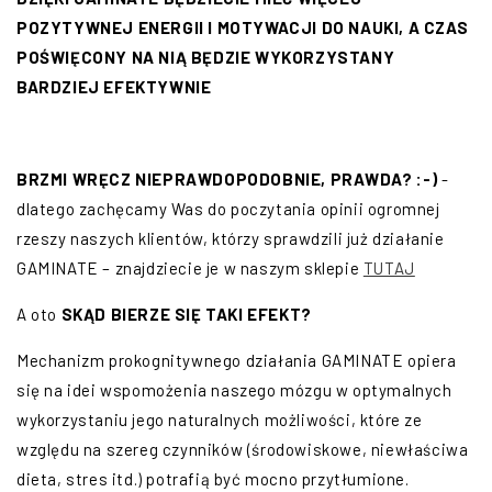
POZYTYWNEJ ENERGII I MOTYWACJI DO NAUKI, A CZAS
POŚWIĘCONY NA NIĄ BĘDZIE WYKORZYSTANY
BARDZIEJ EFEKTYWNIE
BRZMI WRĘCZ NIEPRAWDOPODOBNIE, PRAWDA? :-)
-
dlatego zachęcamy Was do poczytania opinii ogromnej
rzeszy naszych klientów, którzy sprawdzili już działanie
GAMINATE – znajdziecie je w naszym sklepie
TUTAJ
A oto
SKĄD BIERZE SIĘ TAKI EFEKT?
Mechanizm prokognitywnego działania GAMINATE opiera
się na idei wspomożenia naszego mózgu w optymalnych
wykorzystaniu jego naturalnych możliwości, które ze
względu na szereg czynników (środowiskowe, niewłaściwa
dieta, stres itd.) potrafią być mocno przytłumione.