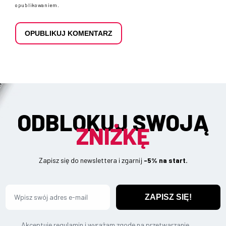
opublikowaniem.
ODBLOKUJ SWOJĄ
ZNIŻKĘ
Zapisz się do newslettera i zgarnij
-5% na start.
ZAPISZ SIĘ!
Akceptuję regulamin i wyrażam zgodę na przetwarzanie