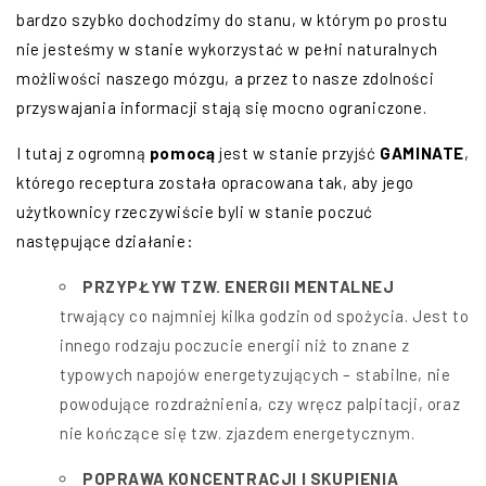
bardzo szybko dochodzimy do stanu, w którym po prostu
nie jesteśmy w stanie wykorzystać w pełni naturalnych
możliwości naszego mózgu, a przez to nasze zdolności
przyswajania informacji stają się mocno ograniczone.
I tutaj z ogromną
pomocą
jest w stanie przyjść
GAMINATE
,
którego receptura została opracowana tak, aby jego
użytkownicy rzeczywiście byli w stanie poczuć
następujące działanie:
PRZYPŁYW TZW. ENERGII MENTALNEJ
trwający co najmniej kilka godzin od spożycia. Jest to
innego rodzaju poczucie energii niż to znane z
typowych napojów energetyzujących – stabilne, nie
powodujące rozdrażnienia, czy wręcz palpitacji, oraz
nie kończące się tzw. zjazdem energetycznym.
POPRAWA KONCENTRACJI I SKUPIENIA