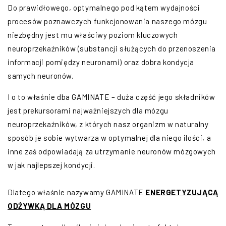
Do prawidłowego, optymalnego pod kątem wydajności
procesów poznawczych funkcjonowania naszego mózgu
niezbędny jest mu właściwy poziom kluczowych
neuroprzekaźników (substancji służących do przenoszenia
informacji pomiędzy neuronami) oraz dobra kondycja
samych neuronów.
I o to właśnie dba GAMINATE – duża część jego składników
jest prekursorami najważniejszych dla mózgu
neuroprzekaźników, z których nasz organizm w naturalny
sposób je sobie wytwarza w optymalnej dla niego ilości, a
inne zaś odpowiadają za utrzymanie neuronów mózgowych
w jak najlepszej kondycji.
Dlatego właśnie nazywamy GAMINATE
ENERGETYZUJĄCĄ
ODŻYWKĄ DLA MÓZGU